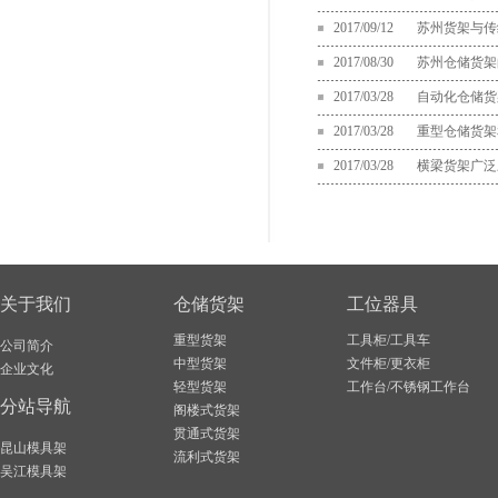
2017/09/12
苏州货架与传
2017/08/30
苏州仓储货架
2017/03/28
自动化仓储货
2017/03/28
重型仓储货架
2017/03/28
横梁货架广泛
关于我们
仓储货架
工位器具
重型货架
工具柜/工具车
公司简介
中型货架
文件柜/更衣柜
企业文化
轻型货架
工作台/不锈钢工作台
分站导航
阁楼式货架
贯通式货架
昆山模具架
流利式货架
吴江模具架