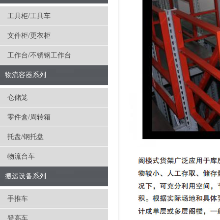
工具柜/工具车
文件柜/更衣柜
工作台/不锈钢工作台
物流容器系列
仓储笼
零件盒/周转箱
托盘/钢托盘
物流台车
搬运设备系列
手推车
登高车