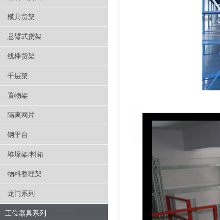
模具货架
悬臂式货架
线棒货架
千层架
置物架
隔离网片
钢平台
堆垛架/料箱
物料整理架
龙门系列
工位器具系列