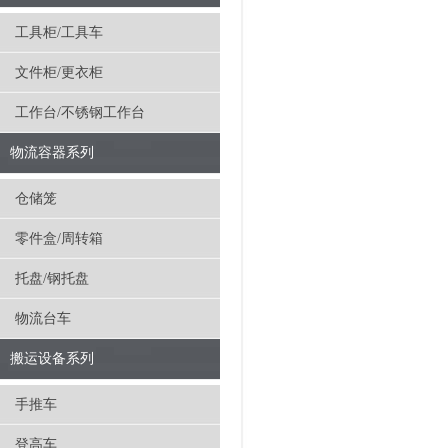
工具柜/工具车
文件柜/更衣柜
工作台/不锈钢工作台
物流容器系列
仓储笼
零件盒/周转箱
托盘/钢托盘
物流台车
搬运设备系列
手推车
登高车